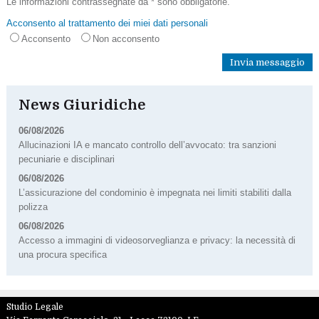
Le informazioni contrassegnate da * sono obbligatorie.
Acconsento al trattamento dei miei dati personali
Acconsento
Non acconsento
News Giuridiche
06/08/2026
Allucinazioni IA e mancato controllo dell’avvocato: tra sanzioni
pecuniarie e disciplinari
06/08/2026
L’assicurazione del condominio è impegnata nei limiti stabiliti dalla
polizza
06/08/2026
Accesso a immagini di videosorveglianza e privacy: la necessità di
una procura specifica
Studio Legale