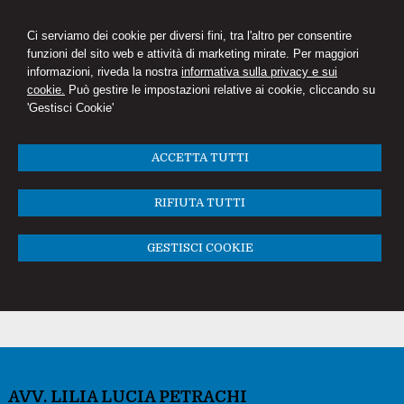
Ci serviamo dei cookie per diversi fini, tra l'altro per consentire
funzioni del sito web e attività di marketing mirate. Per maggiori
informazioni, riveda la nostra
informativa sulla privacy e sui
cookie.
Può gestire le impostazioni relative ai cookie, cliccando su
'Gestisci Cookie'
ACCETTA TUTTI
RIFIUTA TUTTI
GESTISCI COOKIE
AVV. LILIA LUCIA PETRACHI