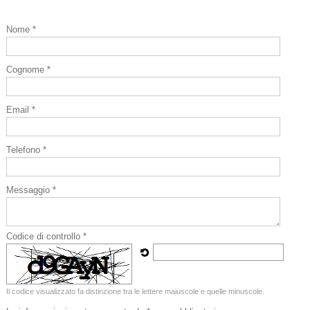
Nome *
Cognome *
Email *
Telefono *
Messaggio *
Codice di controllo *
Il codice visualizzato fa distinzione tra le lettere maiuscole e quelle minuscole.